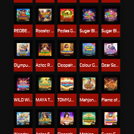
REDBEARD TREASURE
Rooster Blitz
Pedas Gila
Sugar Blast
Sugar Blast Frenzy
Olympus Fortune
Aztec Rush Bonanza
Cleopatra's Treasure
Colour Game Mega Bonus
Dear Senpai
WILD WITCH SUGAR BONANZA
MAYA TEMPLE OF FORTUNE
TOMYUM BONANZA
Mahjong Beauty
Flame of Fortune