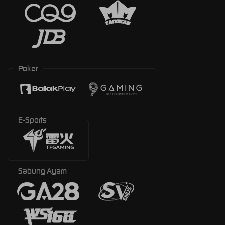
Poker
E-Sports
Sabung Ayam