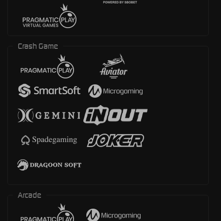
Crash Game
Arcade