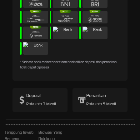
* Selama bank maintenance dan bank offline deposit dan penarikan
tidak dapat diproses
Deposit
Penarikan
Rata-rata 3 Menit
Rata-rata 5 Menit
Tanggung Jawab
Browser Yang
Bermain
Didukung