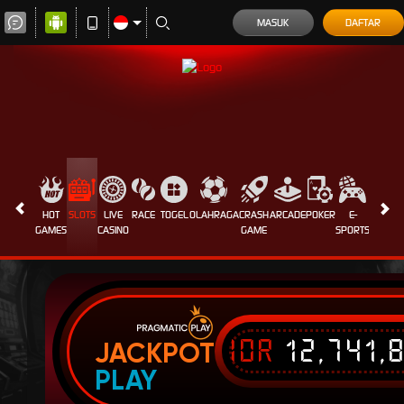
MASUK
DAFTAR
HOT
SLOTS
LIVE
RACE
TOGEL
OLAHRAGA
CRASH
ARCADE
POKER
E-
SABUN
GAMES
CASINO
GAME
SPORTS
AYAM
IDR
12,741,
JACKPOT
PLAY