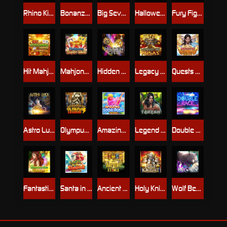
Rhino King
Bonanza Coins
Big Sevens Jackpot
Halloween Ghost
Fury Fighters
Hit Mahjong Wins
Mahjong Super Wins
Hidden City
Legacy of Midas
Quests of Olympus
Astro Luck
Olympus Legend
Amazing Soda Rush
Legend of Tarzan
Double Race
Fantastic Faries
Santa in the Summer
Ancient Stones
Holy Knight
Wolf Begins