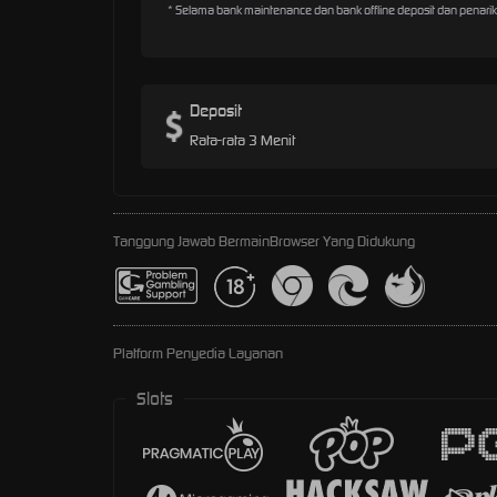
* Selama bank maintenance dan bank offline deposit dan penarik
Deposit
Rata-rata 3 Menit
Tanggung Jawab Bermain
Browser Yang Didukung
Platform Penyedia Layanan
Slots