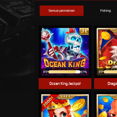
Semua permainan
Fishing
RTP
87%
RTP
Ocean King Jackpot
Drago