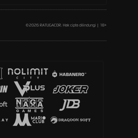
©2026 RATUGACOR. Hak cipta dilindungi | 18+