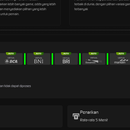
kan lebih banyak game, odds yang lebih
terbaik di dunia, dengan pilihan variasi g
 dan menyediakan pilihan yang lebih
terbanyak
untuk pemain.
an tidak dapat diproses
Penarikan
Rata-rata 5 Menit