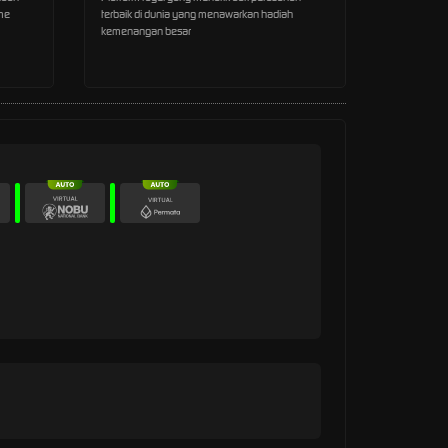
ame
terbaik di dunia yang menawarkan hadiah
kemenangan besar