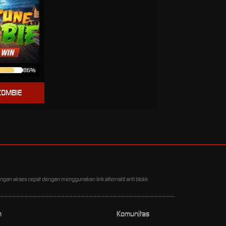
86%
ZOMBIE
gan akses cepat dengan menggunakan link alternatif anti blokir.
n
Komunitas