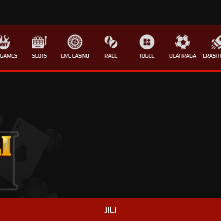
 GAMES
SLOTS
LIVE CASINO
RACE
TOGEL
OLAHRAGA
CRASH
JILI