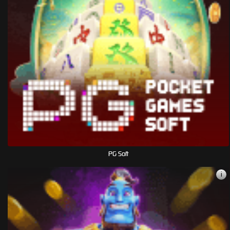
PG Soft
i