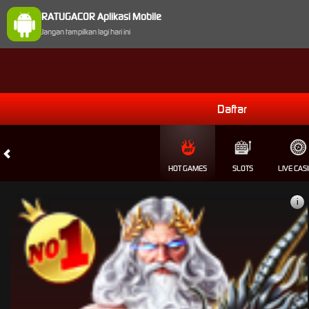
RATUGACOR Aplikasi Mobile
Jangan tampilkan lagi hari ini
Daftar
HOT GAMES
SLOTS
LIVE CAS
i